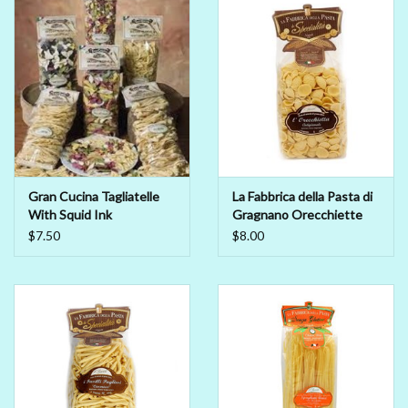
Beer
Non-Alcoholic Wine
Brands
Gran Cucina Tagliatelle
La Fabbrica della Pasta di
With Squid Ink
Gragnano Orecchiette
$7.50
$8.00