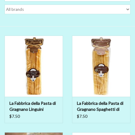
Delicatessen
Organic Wines
Large Formats
1/2 Bottles
Glassware
Mixers
La Fabbrica della Pasta di
La Fabbrica della Pasta di
Gragnano Linguini
Gragnano Spaghetti di
Kosher Wines
Gragnano IGP
$7.50
$7.50
Cider